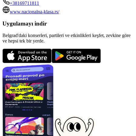
+38169711811
www.nacionalna-klasa.rs/
Uygulamayı indir
Belgrad'daki konserleri, partileri ve etkinlikleri keşfet, zevkine göre
ve hepsi tek bir yerde.