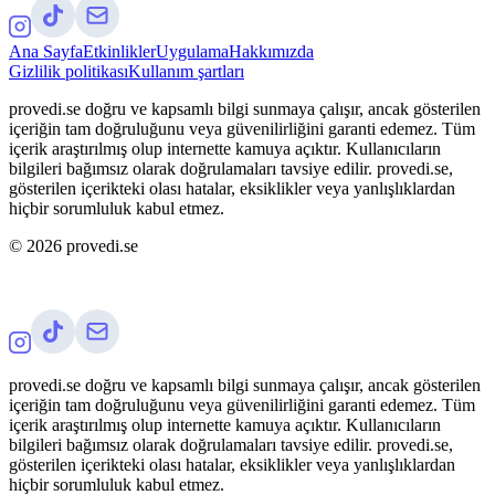
Ana Sayfa
Etkinlikler
Uygulama
Hakkımızda
Gizlilik politikası
Kullanım şartları
provedi.se doğru ve kapsamlı bilgi sunmaya çalışır, ancak gösterilen
içeriğin tam doğruluğunu veya güvenilirliğini garanti edemez. Tüm
içerik araştırılmış olup internette kamuya açıktır. Kullanıcıların
bilgileri bağımsız olarak doğrulamaları tavsiye edilir. provedi.se,
gösterilen içerikteki olası hatalar, eksiklikler veya yanlışlıklardan
hiçbir sorumluluk kabul etmez.
©
2026
provedi.se
provedi.se doğru ve kapsamlı bilgi sunmaya çalışır, ancak gösterilen
içeriğin tam doğruluğunu veya güvenilirliğini garanti edemez. Tüm
içerik araştırılmış olup internette kamuya açıktır. Kullanıcıların
bilgileri bağımsız olarak doğrulamaları tavsiye edilir. provedi.se,
gösterilen içerikteki olası hatalar, eksiklikler veya yanlışlıklardan
hiçbir sorumluluk kabul etmez.