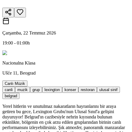
Çarşamba, 22 Temmuz 2026
19:00 - 01:00h
Nacionalna Klasa
Ušće 11, Beograd
Canlı Müzik
canli
muzik
grup
lexington
konser
restoran
ulusal sinif
belgrad
Yerel hitlerin ve unutulmaz nakaratların hayranlarını bir araya
getiren bu gece, Lexington Grubu'nun Ulusal Sınıf'a gelişini
duyuruyor! Belgrad'ın cazibesiyle nehrin kıyısında bulunan
etkinlikte, bölgenin en çok arzu edilen gruplarından birinin canlı
performansını izleyebilirsiniz. Şık atmosfer, panoramik manzaralar