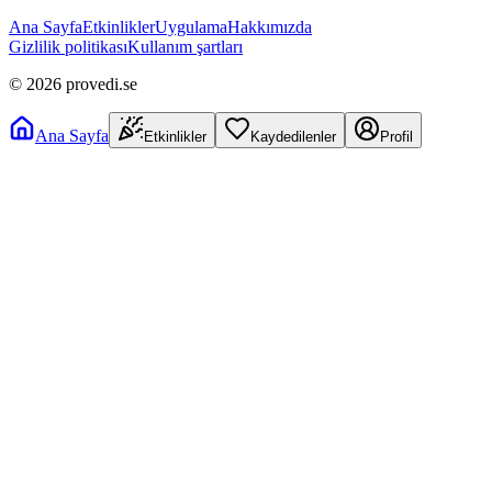
Ana Sayfa
Etkinlikler
Uygulama
Hakkımızda
Gizlilik politikası
Kullanım şartları
©
2026
provedi.se
Ana Sayfa
Etkinlikler
Kaydedilenler
Profil