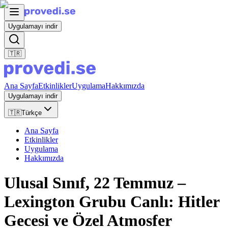
Uygulamayı indir
🇹🇷
Ana Sayfa
Etkinlikler
Uygulama
Hakkımızda
Uygulamayı indir
🇹🇷
Türkçe
Ana Sayfa
Etkinlikler
Uygulama
Hakkımızda
Ulusal Sınıf, 22 Temmuz –
Lexington Grubu Canlı: Hitler
Gecesi ve Özel Atmosfer