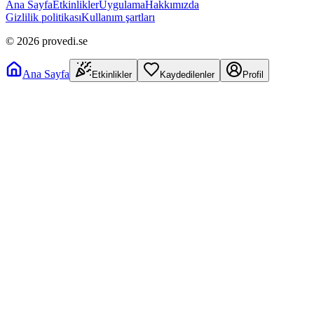
Ana Sayfa
Etkinlikler
Uygulama
Hakkımızda
Gizlilik politikası
Kullanım şartları
©
2026
provedi.se
Ana Sayfa
Etkinlikler
Kaydedilenler
Profil