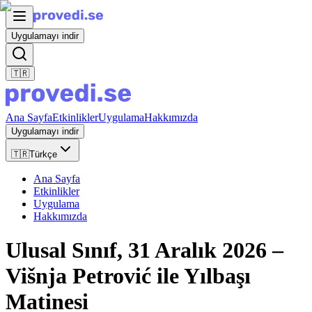
Uygulamayı indir
🇹🇷
Ana Sayfa
Etkinlikler
Uygulama
Hakkımızda
Uygulamayı indir
🇹🇷
Türkçe
Ana Sayfa
Etkinlikler
Uygulama
Hakkımızda
Ulusal Sınıf, 31 Aralık 2026 –
Višnja Petrović ile Yılbaşı
Matinesi