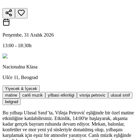
Perşembe, 31 Aralık 2026
13:00 - 18:30h
Nacionalna Klasa
Ušće 11, Beograd
Yiyecek & İçecek
matine
canli muzik
yilbasi etkinligi
visnja petrovic
ulusal sinif
belgrad
Bu yılbaşı Ulusal Sınıf’ta, Višnja Petrović eşliğinde bir özel matine
etkinliğine katılabilirsiniz. Etkinlik, 14:00'te başlayarak, akşama
kadar gerçek bayram ruhunda devam ediyor. Mekan, balonlar,
konfetiler ve mor yeni yıl süsleriyle donatılmış olup, yılbaşını
karşılamak için eşsiz bir atmosfer yaratıyor. Canlı müzik eşliğinde