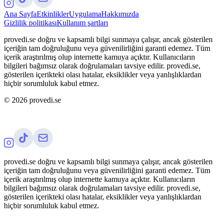
Ana Sayfa
Etkinlikler
Uygulama
Hakkımızda
Gizlilik politikası
Kullanım şartları
provedi.se doğru ve kapsamlı bilgi sunmaya çalışır, ancak gösterilen
içeriğin tam doğruluğunu veya güvenilirliğini garanti edemez. Tüm
içerik araştırılmış olup internette kamuya açıktır. Kullanıcıların
bilgileri bağımsız olarak doğrulamaları tavsiye edilir. provedi.se,
gösterilen içerikteki olası hatalar, eksiklikler veya yanlışlıklardan
hiçbir sorumluluk kabul etmez.
©
2026
provedi.se
provedi.se doğru ve kapsamlı bilgi sunmaya çalışır, ancak gösterilen
içeriğin tam doğruluğunu veya güvenilirliğini garanti edemez. Tüm
içerik araştırılmış olup internette kamuya açıktır. Kullanıcıların
bilgileri bağımsız olarak doğrulamaları tavsiye edilir. provedi.se,
gösterilen içerikteki olası hatalar, eksiklikler veya yanlışlıklardan
hiçbir sorumluluk kabul etmez.