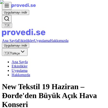
Uygulamayı indir
🇹🇷
Ana Sayfa
Etkinlikler
Uygulama
Hakkımızda
Uygulamayı indir
🇹🇷
Türkçe
Ana Sayfa
Etkinlikler
Uygulama
Hakkımızda
New Tekstil 19 Haziran –
Đorđe'den Büyük Açık Hava
Konseri