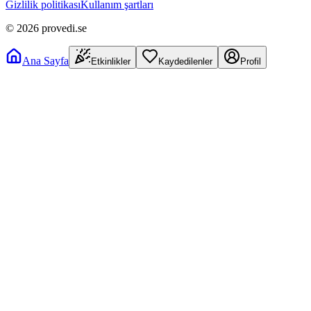
Gizlilik politikası
Kullanım şartları
©
2026
provedi.se
Ana Sayfa
Etkinlikler
Kaydedilenler
Profil