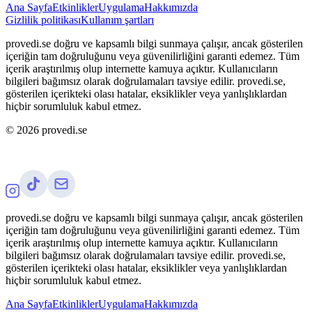
Ana Sayfa
Etkinlikler
Uygulama
Hakkımızda
Gizlilik politikası
Kullanım şartları
provedi.se doğru ve kapsamlı bilgi sunmaya çalışır, ancak gösterilen
içeriğin tam doğruluğunu veya güvenilirliğini garanti edemez. Tüm
içerik araştırılmış olup internette kamuya açıktır. Kullanıcıların
bilgileri bağımsız olarak doğrulamaları tavsiye edilir. provedi.se,
gösterilen içerikteki olası hatalar, eksiklikler veya yanlışlıklardan
hiçbir sorumluluk kabul etmez.
©
2026
provedi.se
provedi.se doğru ve kapsamlı bilgi sunmaya çalışır, ancak gösterilen
içeriğin tam doğruluğunu veya güvenilirliğini garanti edemez. Tüm
içerik araştırılmış olup internette kamuya açıktır. Kullanıcıların
bilgileri bağımsız olarak doğrulamaları tavsiye edilir. provedi.se,
gösterilen içerikteki olası hatalar, eksiklikler veya yanlışlıklardan
hiçbir sorumluluk kabul etmez.
Ana Sayfa
Etkinlikler
Uygulama
Hakkımızda