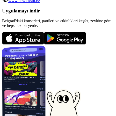
www.newtekstil.rs/
Uygulamayı indir
Belgrad'daki konserleri, partileri ve etkinlikleri keşfet, zevkine göre
ve hepsi tek bir yerde.