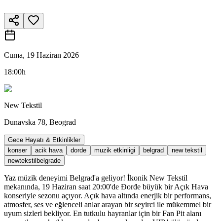
Cuma, 19 Haziran 2026
18:00h
New Tekstil
Dunavska 78, Beograd
Gece Hayatı & Etkinlikler
konser
acik hava
dorde
muzik etkinligi
belgrad
new tekstil
newtekstilbelgrade
Yaz müzik deneyimi Belgrad'a geliyor! İkonik New Tekstil
mekanında, 19 Haziran saat 20:00'de Đorđe büyük bir Açık Hava
konseriyle sezonu açıyor. Açık hava altında enerjik bir performans,
atmosfer, ses ve eğlenceli anlar arayan bir seyirci ile mükemmel bir
uyum sizleri bekliyor. En tutkulu hayranlar için bir Fan Pit alanı