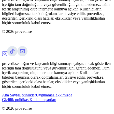
içeriğin tam doğruluğunu veya güvenilirliğini garanti edemez. Tüm
içerik araştırılmış olup internette kamuya açıktır. Kullanıcıların
bilgileri bağımsız olarak doğrulamaları tavsiye edilir. provedi.se,
gösterilen içerikteki olası hatalar, eksiklikler veya yanlışlıklardan
hiçbir sorumluluk kabul etmez.
©
2026
provedi.se
provedi.se doğru ve kapsamlı bilgi sunmaya çalışır, ancak gösterilen
içeriğin tam doğruluğunu veya güvenilirliğini garanti edemez. Tüm
içerik araştırılmış olup internette kamuya açıktır. Kullanıcıların
bilgileri bağımsız olarak doğrulamaları tavsiye edilir. provedi.se,
gösterilen içerikteki olası hatalar, eksiklikler veya yanlışlıklardan
hiçbir sorumluluk kabul etmez.
Ana Sayfa
Etkinlikler
Uygulama
Hakkımızda
Gizlilik politikası
Kullanım şartları
©
2026
provedi.se