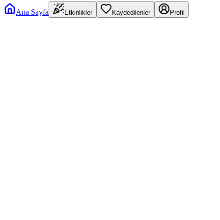
Ana Sayfa
Etkinlikler
Kaydedilenler
Profil