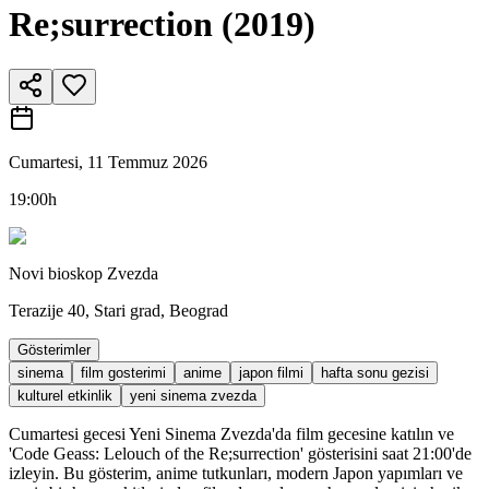
Re;surrection (2019)
Cumartesi, 11 Temmuz 2026
19:00h
Novi bioskop Zvezda
Terazije 40, Stari grad, Beograd
Gösterimler
sinema
film gosterimi
anime
japon filmi
hafta sonu gezisi
kulturel etkinlik
yeni sinema zvezda
Cumartesi gecesi Yeni Sinema Zvezda'da film gecesine katılın ve
'Code Geass: Lelouch of the Re;surrection' gösterisini saat 21:00'de
izleyin. Bu gösterim, anime tutkunları, modern Japon yapımları ve