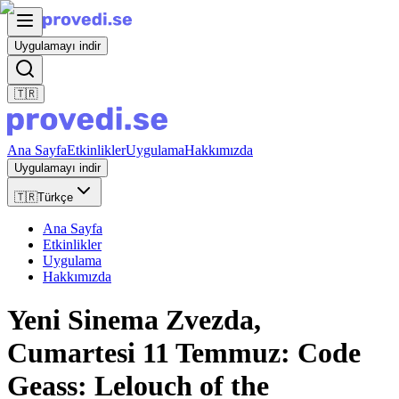
Uygulamayı indir
🇹🇷
Ana Sayfa
Etkinlikler
Uygulama
Hakkımızda
Uygulamayı indir
🇹🇷
Türkçe
Ana Sayfa
Etkinlikler
Uygulama
Hakkımızda
Yeni Sinema Zvezda,
Cumartesi 11 Temmuz: Code
Geass: Lelouch of the