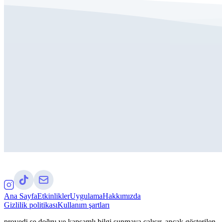
Ana Sayfa
Etkinlikler
Uygulama
Hakkımızda
Gizlilik politikası
Kullanım şartları
provedi.se doğru ve kapsamlı bilgi sunmaya çalışır, ancak gösterilen