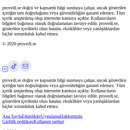
provedi.se doğru ve kapsamlı bilgi sunmaya çalışır, ancak gösterilen
içeriğin tam doğruluğunu veya güvenilirliğini garanti edemez. Tüm
içerik araştırılmış olup internette kamuya açıktır. Kullanıcıların
bilgileri bağımsız olarak doğrulamaları tavsiye edilir. provedi.se,
gösterilen içerikteki olası hatalar, eksiklikler veya yanlışlıklardan
hiçbir sorumluluk kabul etmez.
©
2026
provedi.se
provedi.se doğru ve kapsamlı bilgi sunmaya çalışır, ancak gösterilen
içeriğin tam doğruluğunu veya güvenilirliğini garanti edemez. Tüm
içerik araştırılmış olup internette kamuya açıktır. Kullanıcıların
bilgileri bağımsız olarak doğrulamaları tavsiye edilir. provedi.se,
gösterilen içerikteki olası hatalar, eksiklikler veya yanlışlıklardan
hiçbir sorumluluk kabul etmez.
Ana Sayfa
Etkinlikler
Uygulama
Hakkımızda
Gizlilik politikası
Kullanım şartları