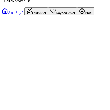
©
2026
provedi.se
Ana Sayfa
Etkinlikler
Kaydedilenler
Profil