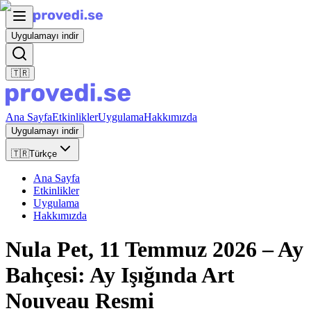
Uygulamayı indir
🇹🇷
Ana Sayfa
Etkinlikler
Uygulama
Hakkımızda
Uygulamayı indir
🇹🇷
Türkçe
Ana Sayfa
Etkinlikler
Uygulama
Hakkımızda
Nula Pet, 11 Temmuz 2026 – Ay
Bahçesi: Ay Işığında Art
Nouveau Resmi