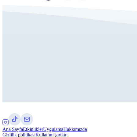
Ana Sayfa
Etkinlikler
Uygulama
Hakkımızda
Gizlilik politikası
Kullanım şartları