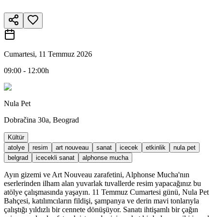
Cumartesi, 11 Temmuz 2026
09:00 - 12:00h
Nula Pet
Dobračina 30a, Beograd
Kültür
atolye
resim
art nouveau
sanat
icecek
etkinlik
nula pet
belgrad
icecekli sanat
alphonse mucha
Ayın gizemi ve Art Nouveau zarafetini, Alphonse Mucha'nın
eserlerinden ilham alan yuvarlak tuvallerde resim yapacağınız bu
atölye çalışmasında yaşayın. 11 Temmuz Cumartesi günü, Nula Pet
Bahçesi, katılımcıların fildişi, şampanya ve derin mavi tonlarıyla
çalıştığı yıldızlı bir cennete dönüşüyor. Sanatı ihtişamlı bir çağın