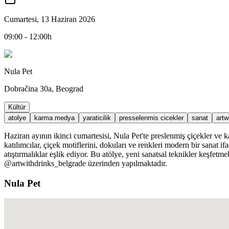
Cumartesi, 13 Haziran 2026
09:00 - 12:00h
Nula Pet
Dobračina 30a, Beograd
Kültür
atolye
karma medya
yaraticilik
presselenmis cicekler
sanat
artw
Haziran ayının ikinci cumartesisi, Nula Pet'te preslenmiş çiçekler ve
katılımcılar, çiçek motiflerini, dokuları ve renkleri modern bir sanat i
atıştırmalıklar eşlik ediyor. Bu atölye, yeni sanatsal teknikler keşfet
@artwithdrinks_belgrade üzerinden yapılmaktadır.
Nula Pet