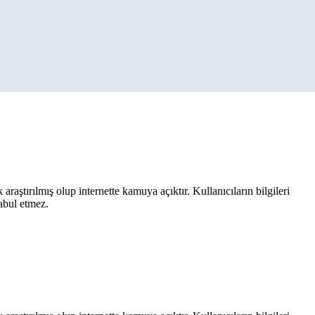
aştırılmış olup internette kamuya açıktır. Kullanıcıların bilgileri
kabul etmez.