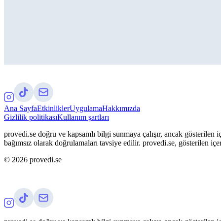
Ana Sayfa
Etkinlikler
Uygulama
Hakkımızda
Gizlilik politikası
Kullanım şartları
provedi.se doğru ve kapsamlı bilgi sunmaya çalışır, ancak gösterilen iç
bağımsız olarak doğrulamaları tavsiye edilir. provedi.se, gösterilen içe
©
2026
provedi.se