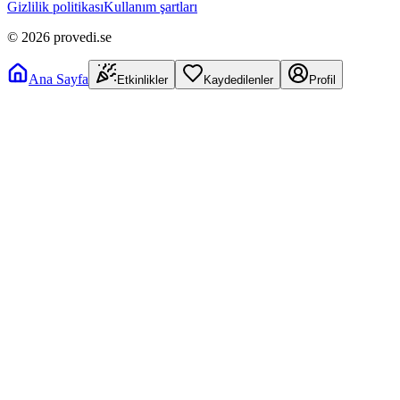
Gizlilik politikası
Kullanım şartları
©
2026
provedi.se
Ana Sayfa
Etkinlikler
Kaydedilenler
Profil