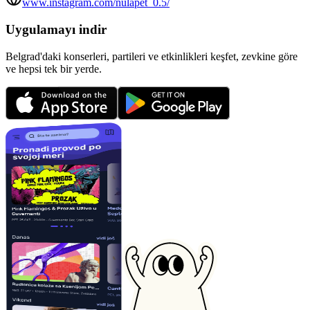
www.instagram.com/nulapet_0.5/
Uygulamayı indir
Belgrad'daki konserleri, partileri ve etkinlikleri keşfet, zevkine göre
ve hepsi tek bir yerde.