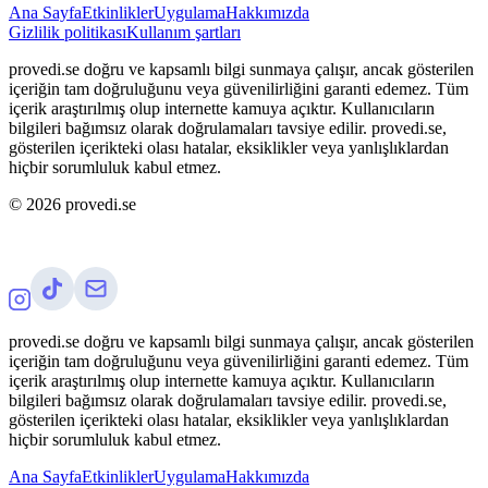
Ana Sayfa
Etkinlikler
Uygulama
Hakkımızda
Gizlilik politikası
Kullanım şartları
provedi.se doğru ve kapsamlı bilgi sunmaya çalışır, ancak gösterilen
içeriğin tam doğruluğunu veya güvenilirliğini garanti edemez. Tüm
içerik araştırılmış olup internette kamuya açıktır. Kullanıcıların
bilgileri bağımsız olarak doğrulamaları tavsiye edilir. provedi.se,
gösterilen içerikteki olası hatalar, eksiklikler veya yanlışlıklardan
hiçbir sorumluluk kabul etmez.
©
2026
provedi.se
provedi.se doğru ve kapsamlı bilgi sunmaya çalışır, ancak gösterilen
içeriğin tam doğruluğunu veya güvenilirliğini garanti edemez. Tüm
içerik araştırılmış olup internette kamuya açıktır. Kullanıcıların
bilgileri bağımsız olarak doğrulamaları tavsiye edilir. provedi.se,
gösterilen içerikteki olası hatalar, eksiklikler veya yanlışlıklardan
hiçbir sorumluluk kabul etmez.
Ana Sayfa
Etkinlikler
Uygulama
Hakkımızda