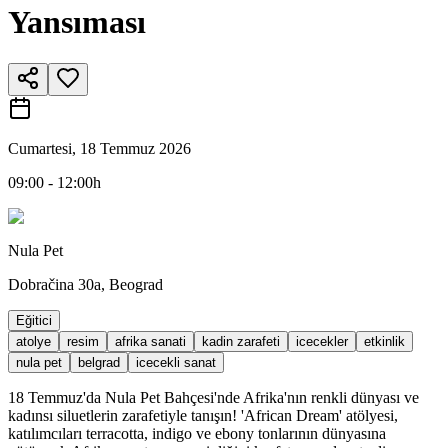
Yansıması
Cumartesi, 18 Temmuz 2026
09:00 - 12:00h
Nula Pet
Dobračina 30a, Beograd
Eğitici
atolye
resim
afrika sanati
kadin zarafeti
icecekler
etkinlik
nula pet
belgrad
icecekli sanat
18 Temmuz'da Nula Pet Bahçesi'nde Afrika'nın renkli dünyası ve
kadınsı siluetlerin zarafetiyle tanışın! 'African Dream' atölyesi,
katılımcıları terracotta, indigo ve ebony tonlarının dünyasına