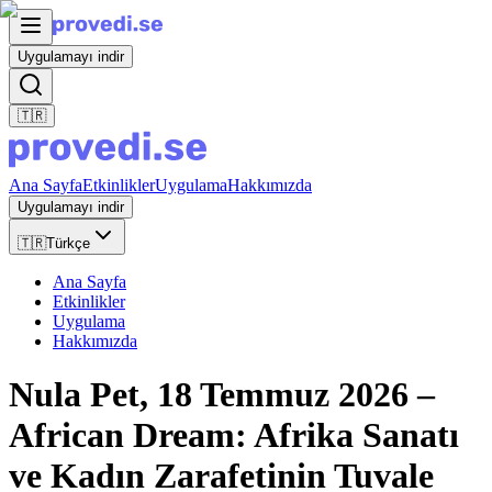
Uygulamayı indir
🇹🇷
Ana Sayfa
Etkinlikler
Uygulama
Hakkımızda
Uygulamayı indir
🇹🇷
Türkçe
Ana Sayfa
Etkinlikler
Uygulama
Hakkımızda
Nula Pet, 18 Temmuz 2026 –
African Dream: Afrika Sanatı
ve Kadın Zarafetinin Tuvale