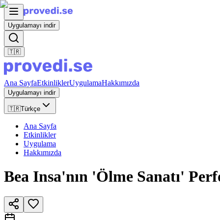
Uygulamayı indir
🇹🇷
Ana Sayfa
Etkinlikler
Uygulama
Hakkımızda
Uygulamayı indir
🇹🇷
Türkçe
Ana Sayfa
Etkinlikler
Uygulama
Hakkımızda
Bea Insa'nın 'Ölme Sanatı' Per