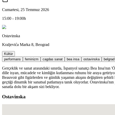
Cumartesi, 25 Temmuz 2026
15:00 - 19:00h
Ostavinska
Kraljevića Marka 8, Beograd
Kültür
performans
feminizm
cagdas sanat
bea insa
ostavinska
belgrad
Gerçeklik ve sanat arasındaki sınırda, İspanyol sanatçı Bea Insa'nın 'Ö
dille isyan, mücadele ve kimliğin kutlanması ruhunu bir araya getiriy
Beauvoir gibi figürlerden ve günlük yaşamın akışını değiştiren şehirli
geçtiği dinamik bir sanatsal patlamaya tanık oluyorlar. Ostavinska'nın
sanatla dolu bir akşam sizi bekliyor.
Ostavinska