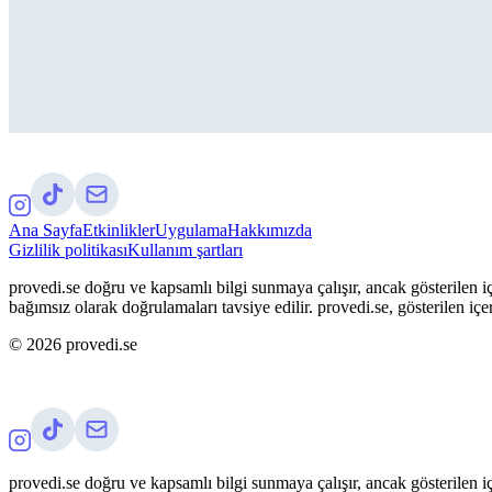
Ana Sayfa
Etkinlikler
Uygulama
Hakkımızda
Gizlilik politikası
Kullanım şartları
provedi.se doğru ve kapsamlı bilgi sunmaya çalışır, ancak gösterilen iç
bağımsız olarak doğrulamaları tavsiye edilir. provedi.se, gösterilen içe
©
2026
provedi.se
provedi.se doğru ve kapsamlı bilgi sunmaya çalışır, ancak gösterilen iç