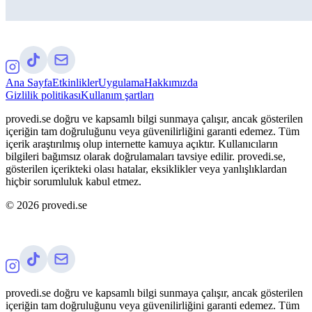
Ana Sayfa
Etkinlikler
Uygulama
Hakkımızda
Gizlilik politikası
Kullanım şartları
provedi.se doğru ve kapsamlı bilgi sunmaya çalışır, ancak gösterilen
içeriğin tam doğruluğunu veya güvenilirliğini garanti edemez. Tüm
içerik araştırılmış olup internette kamuya açıktır. Kullanıcıların
bilgileri bağımsız olarak doğrulamaları tavsiye edilir. provedi.se,
gösterilen içerikteki olası hatalar, eksiklikler veya yanlışlıklardan
hiçbir sorumluluk kabul etmez.
©
2026
provedi.se
provedi.se doğru ve kapsamlı bilgi sunmaya çalışır, ancak gösterilen
içeriğin tam doğruluğunu veya güvenilirliğini garanti edemez. Tüm