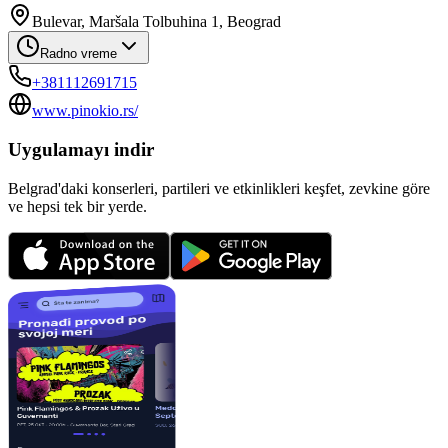
Bulevar, Maršala Tolbuhina 1, Beograd
Radno vreme
+381112691715
www.pinokio.rs/
Uygulamayı indir
Belgrad'daki konserleri, partileri ve etkinlikleri keşfet, zevkine göre
ve hepsi tek bir yerde.