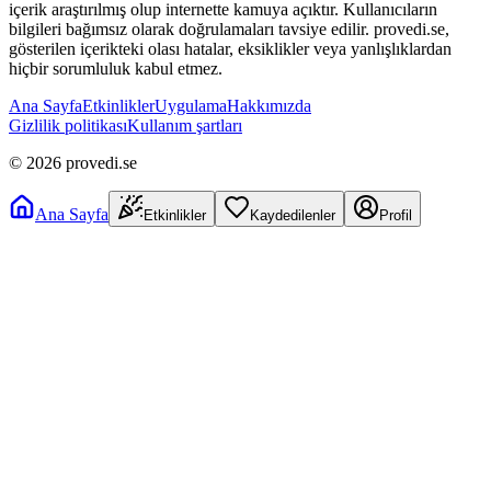
içerik araştırılmış olup internette kamuya açıktır. Kullanıcıların
bilgileri bağımsız olarak doğrulamaları tavsiye edilir. provedi.se,
gösterilen içerikteki olası hatalar, eksiklikler veya yanlışlıklardan
hiçbir sorumluluk kabul etmez.
Ana Sayfa
Etkinlikler
Uygulama
Hakkımızda
Gizlilik politikası
Kullanım şartları
©
2026
provedi.se
Ana Sayfa
Etkinlikler
Kaydedilenler
Profil