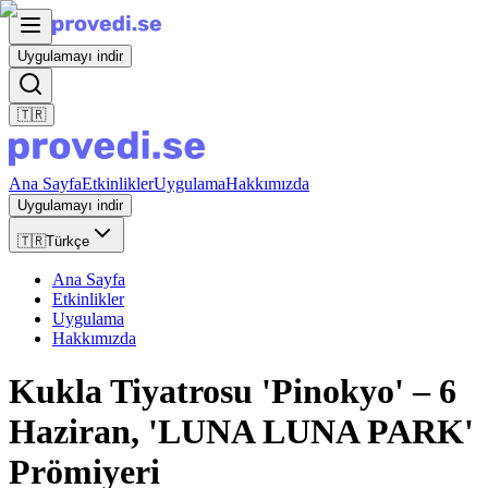
Uygulamayı indir
🇹🇷
Ana Sayfa
Etkinlikler
Uygulama
Hakkımızda
Uygulamayı indir
🇹🇷
Türkçe
Ana Sayfa
Etkinlikler
Uygulama
Hakkımızda
Kukla Tiyatrosu 'Pinokyo' – 6
Haziran, 'LUNA LUNA PARK'
Prömiyeri