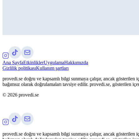
Ana Sayfa
Etkinlikler
Uygulama
Hakkımızda
Gizlilik politikası
Kullanım şartları
provedi.se doğru ve kapsamlı bilgi sunmaya çalışır, ancak gösterilen iç
bağımsız olarak doğrulamaları tavsiye edilir. provedi.se, gösterilen içe
©
2026
provedi.se
provedi.se doğru ve kapsamlı bilgi sunmaya çalışır, ancak gösterilen iç