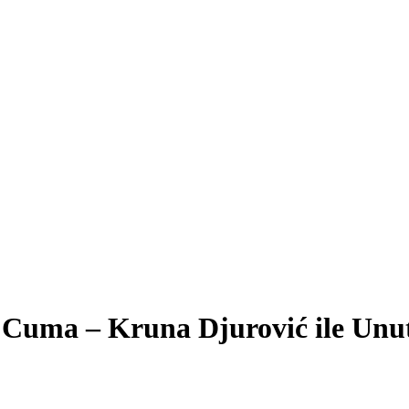
 Cuma – Kruna Djurović ile Unut