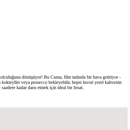
yolculuğuna dönüşüyor! Bu Cuma, film tadında bir hava getiriyor -
ı kokteyller veya prosecco bekleyebilir, hepsi favori yerel kahvenin
atlere kadar dans etmek için ideal bir fırsat.