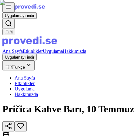
Uygulamayı indir
🇹🇷
Ana Sayfa
Etkinlikler
Uygulama
Hakkımızda
Uygulamayı indir
🇹🇷
Türkçe
Ana Sayfa
Etkinlikler
Uygulama
Hakkımızda
Pričica Kahve Barı, 10 Temmuz