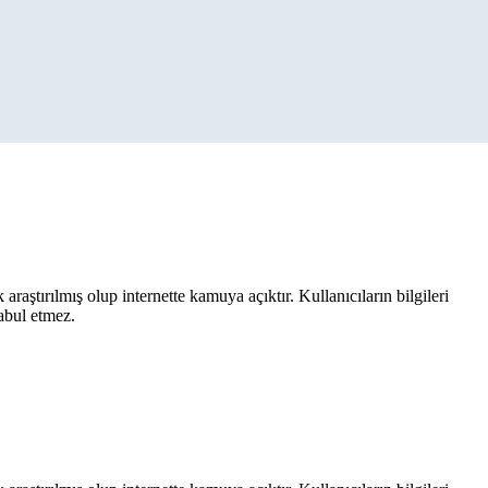
aştırılmış olup internette kamuya açıktır. Kullanıcıların bilgileri
kabul etmez.