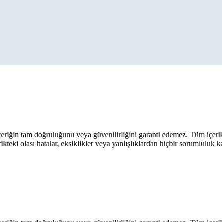
eriğin tam doğruluğunu veya güvenilirliğini garanti edemez. Tüm içerik ar
rikteki olası hatalar, eksiklikler veya yanlışlıklardan hiçbir sorumluluk 