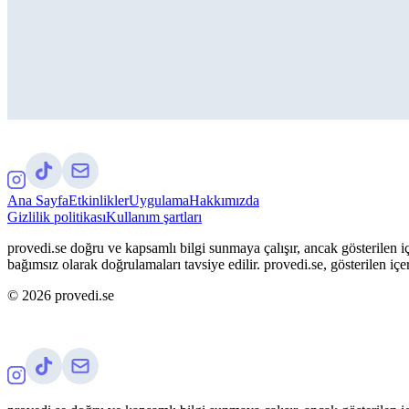
Ana Sayfa
Etkinlikler
Uygulama
Hakkımızda
Gizlilik politikası
Kullanım şartları
provedi.se doğru ve kapsamlı bilgi sunmaya çalışır, ancak gösterilen iç
bağımsız olarak doğrulamaları tavsiye edilir. provedi.se, gösterilen içe
©
2026
provedi.se