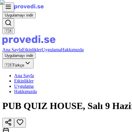
Uygulamayı indir
🇹🇷
Ana Sayfa
Etkinlikler
Uygulama
Hakkımızda
Uygulamayı indir
🇹🇷
Türkçe
Ana Sayfa
Etkinlikler
Uygulama
Hakkımızda
PUB QUIZ HOUSE, Salı 9 Haz