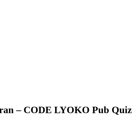
iran – CODE LYOKO Pub Quiz