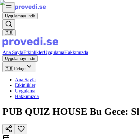
Uygulamayı indir
🇹🇷
Ana Sayfa
Etkinlikler
Uygulama
Hakkımızda
Uygulamayı indir
🇹🇷
Türkçe
Ana Sayfa
Etkinlikler
Uygulama
Hakkımızda
PUB QUIZ HOUSE Bu Gece: Show