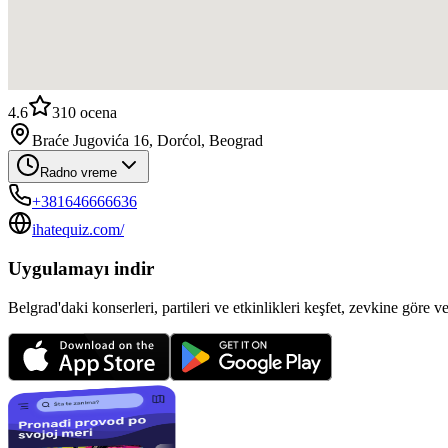
4.6
310
ocena
Braće Jugovića 16, Dorćol, Beograd
Radno vreme
+381646666636
ihatequiz.com/
Uygulamayı indir
Belgrad'daki konserleri, partileri ve etkinlikleri keşfet, zevkine göre v