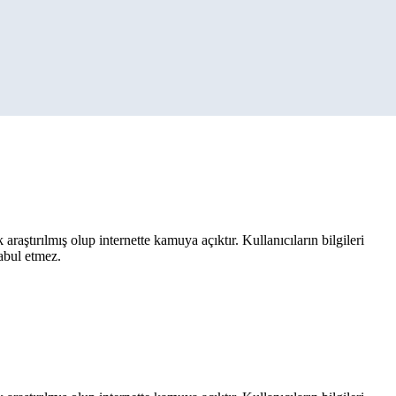
aştırılmış olup internette kamuya açıktır. Kullanıcıların bilgileri
kabul etmez.