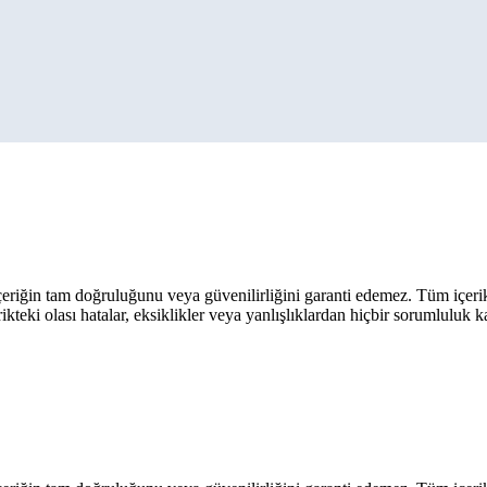
eriğin tam doğruluğunu veya güvenilirliğini garanti edemez. Tüm içerik ar
rikteki olası hatalar, eksiklikler veya yanlışlıklardan hiçbir sorumluluk 