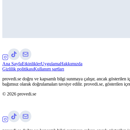
Ana Sayfa
Etkinlikler
Uygulama
Hakkımızda
Gizlilik politikası
Kullanım şartları
provedi.se doğru ve kapsamlı bilgi sunmaya çalışır, ancak gösterilen iç
bağımsız olarak doğrulamaları tavsiye edilir. provedi.se, gösterilen içe
©
2026
provedi.se