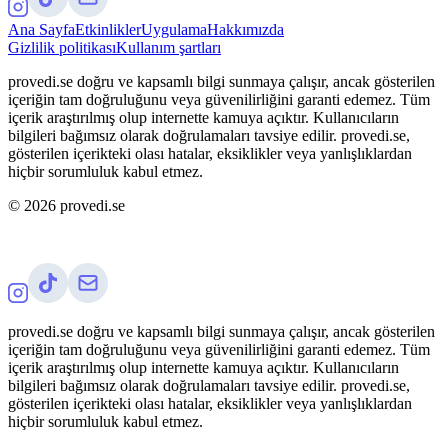
Ana Sayfa
Etkinlikler
Uygulama
Hakkımızda
Gizlilik politikası
Kullanım şartları
provedi.se doğru ve kapsamlı bilgi sunmaya çalışır, ancak gösterilen
içeriğin tam doğruluğunu veya güvenilirliğini garanti edemez. Tüm
içerik araştırılmış olup internette kamuya açıktır. Kullanıcıların
bilgileri bağımsız olarak doğrulamaları tavsiye edilir. provedi.se,
gösterilen içerikteki olası hatalar, eksiklikler veya yanlışlıklardan
hiçbir sorumluluk kabul etmez.
©
2026
provedi.se
provedi.se doğru ve kapsamlı bilgi sunmaya çalışır, ancak gösterilen
içeriğin tam doğruluğunu veya güvenilirliğini garanti edemez. Tüm
içerik araştırılmış olup internette kamuya açıktır. Kullanıcıların
bilgileri bağımsız olarak doğrulamaları tavsiye edilir. provedi.se,
gösterilen içerikteki olası hatalar, eksiklikler veya yanlışlıklardan
hiçbir sorumluluk kabul etmez.