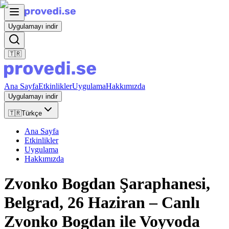
Uygulamayı indir
🇹🇷
Ana Sayfa
Etkinlikler
Uygulama
Hakkımızda
Uygulamayı indir
🇹🇷
Türkçe
Ana Sayfa
Etkinlikler
Uygulama
Hakkımızda
Zvonko Bogdan Şaraphanesi,
Belgrad, 26 Haziran – Canlı
Zvonko Bogdan ile Voyvoda