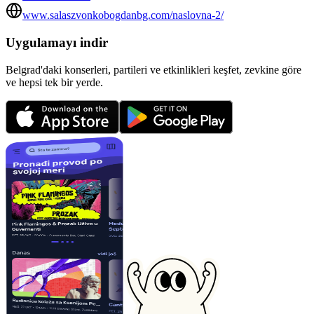
www.salaszvonkobogdanbg.com/naslovna-2/
Uygulamayı indir
Belgrad'daki konserleri, partileri ve etkinlikleri keşfet, zevkine göre
ve hepsi tek bir yerde.