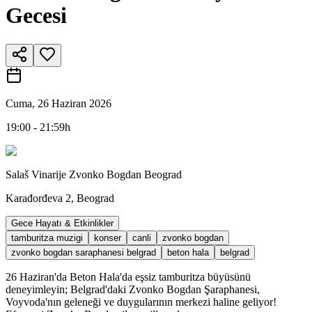
Gecesi
Cuma, 26 Haziran 2026
19:00 - 21:59h
Salaš Vinarije Zvonko Bogdan Beograd
Karađorđeva 2, Beograd
Gece Hayatı & Etkinlikler
tamburitza muzigi
konser
canli
zvonko bogdan
zvonko bogdan saraphanesi belgrad
beton hala
belgrad
26 Haziran'da Beton Hala'da eşsiz tamburitza büyüsünü
deneyimleyin; Belgrad'daki Zvonko Bogdan Şaraphanesi,
Voyvoda'nın geleneği ve duygularının merkezi haline geliyor!