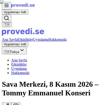
Uygulamayı indir
🇹🇷
Ana Sayfa
Etkinlikler
Uygulama
Hakkımızda
Uygulamayı indir
🇹🇷
Türkçe
Ana Sayfa
Etkinlikler
Uygulama
Hakkımızda
Sava Merkezi, 8 Kasım 2026 –
Tommy Emmanuel Konseri