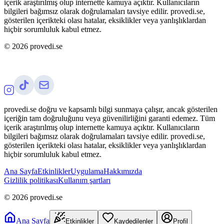
içerik araştırılmış olup internette kamuya açıktır. Kullanıcıların
bilgileri bağımsız olarak doğrulamaları tavsiye edilir. provedi.se,
gösterilen içerikteki olası hatalar, eksiklikler veya yanlışlıklardan
hiçbir sorumluluk kabul etmez.
©
2026
provedi.se
provedi.se doğru ve kapsamlı bilgi sunmaya çalışır, ancak gösterilen
içeriğin tam doğruluğunu veya güvenilirliğini garanti edemez. Tüm
içerik araştırılmış olup internette kamuya açıktır. Kullanıcıların
bilgileri bağımsız olarak doğrulamaları tavsiye edilir. provedi.se,
gösterilen içerikteki olası hatalar, eksiklikler veya yanlışlıklardan
hiçbir sorumluluk kabul etmez.
Ana Sayfa
Etkinlikler
Uygulama
Hakkımızda
Gizlilik politikası
Kullanım şartları
©
2026
provedi.se
Ana Sayfa
Etkinlikler
Kaydedilenler
Profil