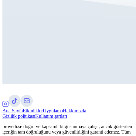
Ana Sayfa
Etkinlikler
Uygulama
Hakkımızda
Gizlilik politikası
Kullanım şartları
provedi.se doğru ve kapsamlı bilgi sunmaya çalışır, ancak gösterilen
içeriğin tam doğruluğunu veya güvenilirliğini garanti edemez. Tüm