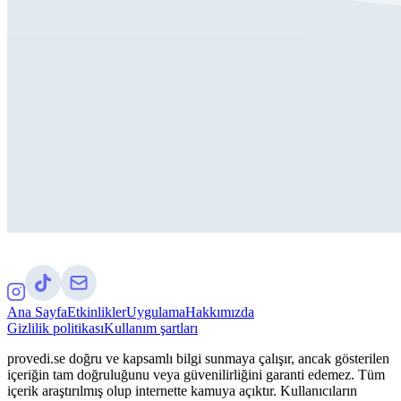
Ana Sayfa
Etkinlikler
Uygulama
Hakkımızda
Gizlilik politikası
Kullanım şartları
provedi.se doğru ve kapsamlı bilgi sunmaya çalışır, ancak gösterilen
içeriğin tam doğruluğunu veya güvenilirliğini garanti edemez. Tüm
içerik araştırılmış olup internette kamuya açıktır. Kullanıcıların