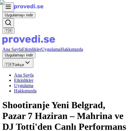
Uygulamayı indir
🇹🇷
Ana Sayfa
Etkinlikler
Uygulama
Hakkımızda
Uygulamayı indir
🇹🇷
Türkçe
Ana Sayfa
Etkinlikler
Uygulama
Hakkımızda
Shootiranje Yeni Belgrad,
Pazar 7 Haziran – Mahrina ve
DJ Totti'den Canlı Performans