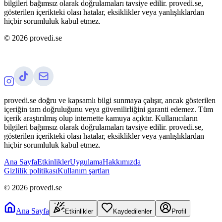
bilgileri bağımsız olarak doğrulamaları tavsiye edilir. provedi.se,
gösterilen içerikteki olası hatalar, eksiklikler veya yanlışlıklardan
hiçbir sorumluluk kabul etmez.
©
2026
provedi.se
provedi.se doğru ve kapsamlı bilgi sunmaya çalışır, ancak gösterilen
içeriğin tam doğruluğunu veya güvenilirliğini garanti edemez. Tüm
içerik araştırılmış olup internette kamuya açıktır. Kullanıcıların
bilgileri bağımsız olarak doğrulamaları tavsiye edilir. provedi.se,
gösterilen içerikteki olası hatalar, eksiklikler veya yanlışlıklardan
hiçbir sorumluluk kabul etmez.
Ana Sayfa
Etkinlikler
Uygulama
Hakkımızda
Gizlilik politikası
Kullanım şartları
©
2026
provedi.se
Ana Sayfa
Etkinlikler
Kaydedilenler
Profil