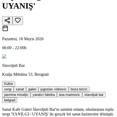
UYANIŞ'
Pazartesi, 18 Mayıs 2026
06:00 - 22:00h
Slavoljub Bar
Kralja Milutina 53, Beograd
Kültür
sergi
sanat
galeri
jugoslav vlahovic
boza terzic
jasmina miseljic
yaratici fabrika
ana marinovic
slavoljub bar
belgrad
Sanat Kafe Galeri Slavoljub Bar'ın samimi ortamı, uluslararası toplu
sergi 'YANILGI / UYANIŞ' ile gerçek bir sanat hazinesine dönüştü.