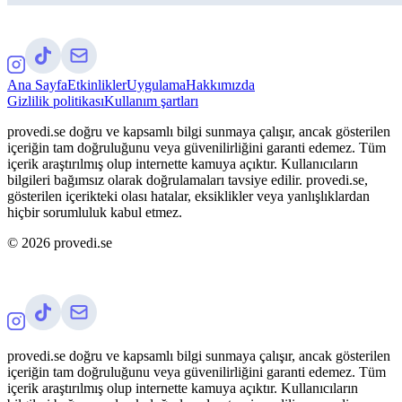
Ana Sayfa
Etkinlikler
Uygulama
Hakkımızda
Gizlilik politikası
Kullanım şartları
provedi.se doğru ve kapsamlı bilgi sunmaya çalışır, ancak gösterilen
içeriğin tam doğruluğunu veya güvenilirliğini garanti edemez. Tüm
içerik araştırılmış olup internette kamuya açıktır. Kullanıcıların
bilgileri bağımsız olarak doğrulamaları tavsiye edilir. provedi.se,
gösterilen içerikteki olası hatalar, eksiklikler veya yanlışlıklardan
hiçbir sorumluluk kabul etmez.
©
2026
provedi.se
provedi.se doğru ve kapsamlı bilgi sunmaya çalışır, ancak gösterilen
içeriğin tam doğruluğunu veya güvenilirliğini garanti edemez. Tüm
içerik araştırılmış olup internette kamuya açıktır. Kullanıcıların