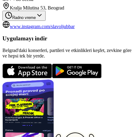
Kralja Milutina 53, Beograd
Radno vreme
www.instagram.com/slavoljubbar
Uygulamayı indir
Belgrad'daki konserleri, partileri ve etkinlikleri keşfet, zevkine göre
ve hepsi tek bir yerde.