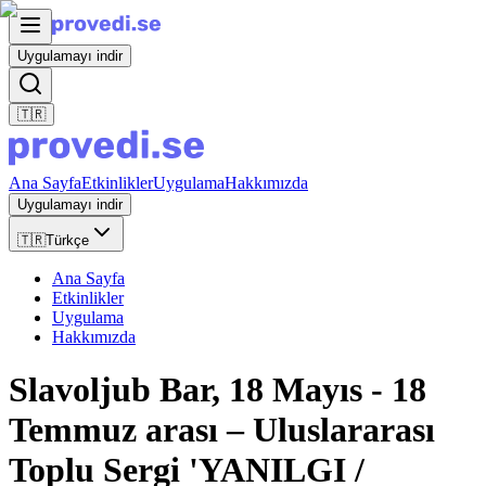
Uygulamayı indir
🇹🇷
Ana Sayfa
Etkinlikler
Uygulama
Hakkımızda
Uygulamayı indir
🇹🇷
Türkçe
Ana Sayfa
Etkinlikler
Uygulama
Hakkımızda
Slavoljub Bar, 18 Mayıs - 18
Temmuz arası – Uluslararası
Toplu Sergi 'YANILGI /