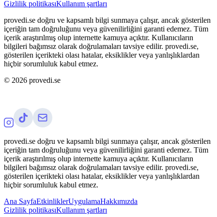
Gizlilik politikası
Kullanım şartları
provedi.se doğru ve kapsamlı bilgi sunmaya çalışır, ancak gösterilen
içeriğin tam doğruluğunu veya güvenilirliğini garanti edemez. Tüm
içerik araştırılmış olup internette kamuya açıktır. Kullanıcıların
bilgileri bağımsız olarak doğrulamaları tavsiye edilir. provedi.se,
gösterilen içerikteki olası hatalar, eksiklikler veya yanlışlıklardan
hiçbir sorumluluk kabul etmez.
©
2026
provedi.se
provedi.se doğru ve kapsamlı bilgi sunmaya çalışır, ancak gösterilen
içeriğin tam doğruluğunu veya güvenilirliğini garanti edemez. Tüm
içerik araştırılmış olup internette kamuya açıktır. Kullanıcıların
bilgileri bağımsız olarak doğrulamaları tavsiye edilir. provedi.se,
gösterilen içerikteki olası hatalar, eksiklikler veya yanlışlıklardan
hiçbir sorumluluk kabul etmez.
Ana Sayfa
Etkinlikler
Uygulama
Hakkımızda
Gizlilik politikası
Kullanım şartları