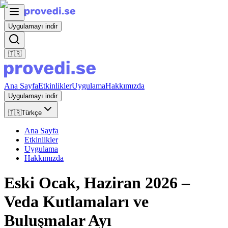
Uygulamayı indir
🇹🇷
Ana Sayfa
Etkinlikler
Uygulama
Hakkımızda
Uygulamayı indir
🇹🇷
Türkçe
Ana Sayfa
Etkinlikler
Uygulama
Hakkımızda
Eski Ocak, Haziran 2026 –
Veda Kutlamaları ve
Buluşmalar Ayı