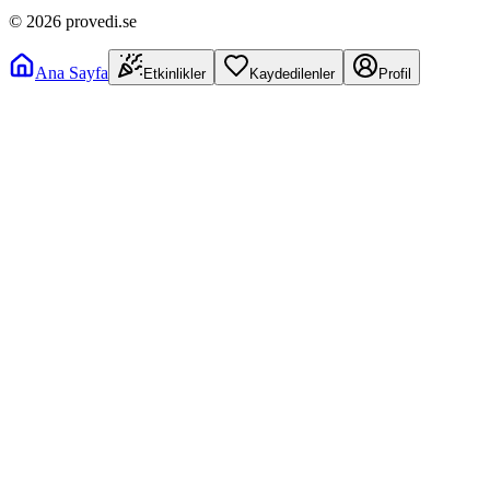
©
2026
provedi.se
Ana Sayfa
Etkinlikler
Kaydedilenler
Profil