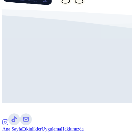
Ana Sayfa
Etkinlikler
Uygulama
Hakkımızda