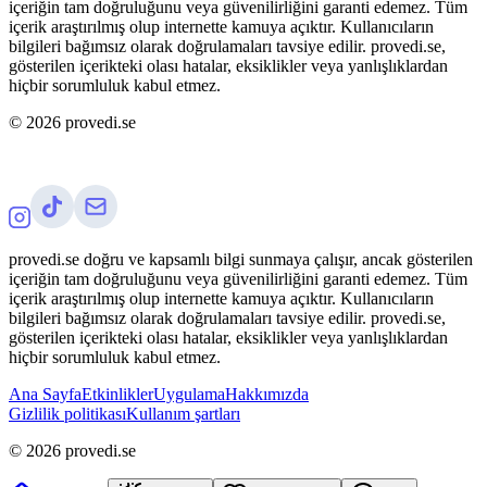
içeriğin tam doğruluğunu veya güvenilirliğini garanti edemez. Tüm
içerik araştırılmış olup internette kamuya açıktır. Kullanıcıların
bilgileri bağımsız olarak doğrulamaları tavsiye edilir. provedi.se,
gösterilen içerikteki olası hatalar, eksiklikler veya yanlışlıklardan
hiçbir sorumluluk kabul etmez.
©
2026
provedi.se
provedi.se doğru ve kapsamlı bilgi sunmaya çalışır, ancak gösterilen
içeriğin tam doğruluğunu veya güvenilirliğini garanti edemez. Tüm
içerik araştırılmış olup internette kamuya açıktır. Kullanıcıların
bilgileri bağımsız olarak doğrulamaları tavsiye edilir. provedi.se,
gösterilen içerikteki olası hatalar, eksiklikler veya yanlışlıklardan
hiçbir sorumluluk kabul etmez.
Ana Sayfa
Etkinlikler
Uygulama
Hakkımızda
Gizlilik politikası
Kullanım şartları
©
2026
provedi.se