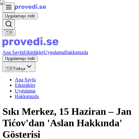
Uygulamayı indir
🇹🇷
Ana Sayfa
Etkinlikler
Uygulama
Hakkımızda
Uygulamayı indir
🇹🇷
Türkçe
Ana Sayfa
Etkinlikler
Uygulama
Hakkımızda
Sıkı Merkez, 15 Haziran – Jan
Tićov'dan 'Aslan Hakkında'
Gösterisi