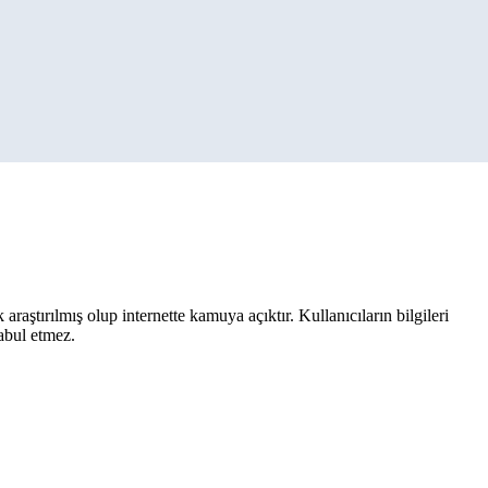
aştırılmış olup internette kamuya açıktır. Kullanıcıların bilgileri
kabul etmez.