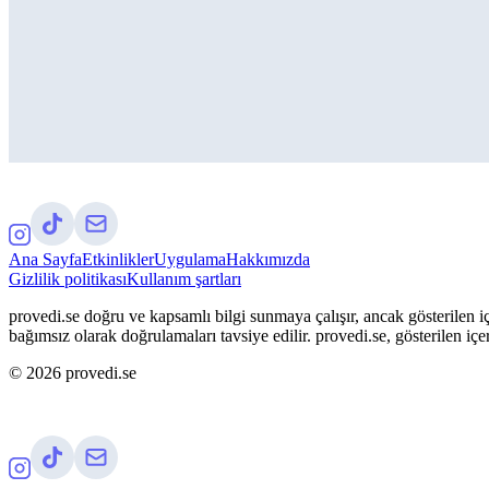
Ana Sayfa
Etkinlikler
Uygulama
Hakkımızda
Gizlilik politikası
Kullanım şartları
provedi.se doğru ve kapsamlı bilgi sunmaya çalışır, ancak gösterilen iç
bağımsız olarak doğrulamaları tavsiye edilir. provedi.se, gösterilen içe
©
2026
provedi.se