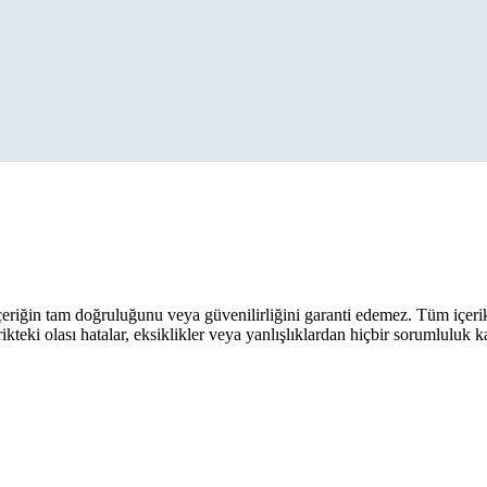
eriğin tam doğruluğunu veya güvenilirliğini garanti edemez. Tüm içerik ar
rikteki olası hatalar, eksiklikler veya yanlışlıklardan hiçbir sorumluluk 