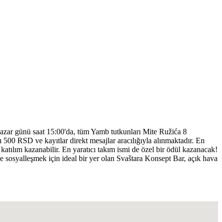
Pazar günü saat 15:00'da, tüm Yamb tutkunları Mite Ružića 8
500 RSD ve kayıtlar direkt mesajlar aracılığıyla alınmaktadır. En
iz katılım kazanabilir. En yaratıcı takım ismi de özel bir ödül kazanacak!
sosyalleşmek için ideal bir yer olan Svaštara Konsept Bar, açık hava