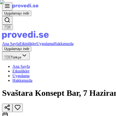
Uygulamayı indir
🇹🇷
Ana Sayfa
Etkinlikler
Uygulama
Hakkımızda
Uygulamayı indir
🇹🇷
Türkçe
Ana Sayfa
Etkinlikler
Uygulama
Hakkımızda
Svaštara Konsept Bar, 7 Hazir