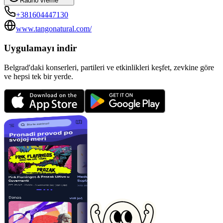
Radno vreme
+381604447130
www.tangonatural.com/
Uygulamayı indir
Belgrad'daki konserleri, partileri ve etkinlikleri keşfet, zevkine göre
ve hepsi tek bir yerde.