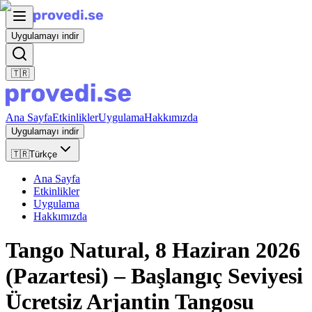
Uygulamayı indir
🇹🇷
Ana Sayfa
Etkinlikler
Uygulama
Hakkımızda
Uygulamayı indir
🇹🇷
Türkçe
Ana Sayfa
Etkinlikler
Uygulama
Hakkımızda
Tango Natural, 8 Haziran 2026
(Pazartesi) – Başlangıç Seviyesi
Ücretsiz Arjantin Tangosu