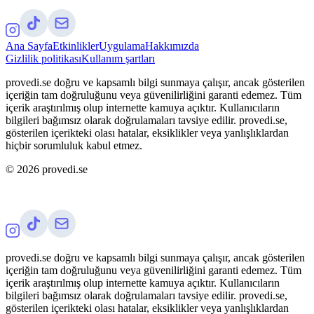
Ana Sayfa
Etkinlikler
Uygulama
Hakkımızda
Gizlilik politikası
Kullanım şartları
provedi.se doğru ve kapsamlı bilgi sunmaya çalışır, ancak gösterilen
içeriğin tam doğruluğunu veya güvenilirliğini garanti edemez. Tüm
içerik araştırılmış olup internette kamuya açıktır. Kullanıcıların
bilgileri bağımsız olarak doğrulamaları tavsiye edilir. provedi.se,
gösterilen içerikteki olası hatalar, eksiklikler veya yanlışlıklardan
hiçbir sorumluluk kabul etmez.
©
2026
provedi.se
provedi.se doğru ve kapsamlı bilgi sunmaya çalışır, ancak gösterilen
içeriğin tam doğruluğunu veya güvenilirliğini garanti edemez. Tüm
içerik araştırılmış olup internette kamuya açıktır. Kullanıcıların
bilgileri bağımsız olarak doğrulamaları tavsiye edilir. provedi.se,
gösterilen içerikteki olası hatalar, eksiklikler veya yanlışlıklardan