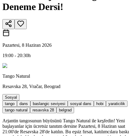
Deneme Dersi!
Pazartesi, 8 Haziran 2026
19:00 - 20:30h
Tango Natural
Resavska 28, Vračar, Beograd
Sosyal
tango
dans
baslangic seviyesi
sosyal dans
hobi
yaraticilik
tango natural
resavska 28
belgrad
Arjantin tangosunun büyüsünü Tango Natural ile keşfedin! Yeni
başlayanlar için ücretsiz tanıtım dersine Pazartesi, 8 Haziran saat
21:00'de Resavska 28'de katılın. Bu eşsiz fırsat, katılımcılara baskı