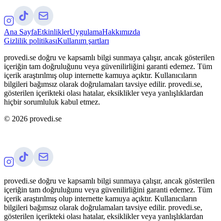
Ana Sayfa
Etkinlikler
Uygulama
Hakkımızda
Gizlilik politikası
Kullanım şartları
provedi.se doğru ve kapsamlı bilgi sunmaya çalışır, ancak gösterilen
içeriğin tam doğruluğunu veya güvenilirliğini garanti edemez. Tüm
içerik araştırılmış olup internette kamuya açıktır. Kullanıcıların
bilgileri bağımsız olarak doğrulamaları tavsiye edilir. provedi.se,
gösterilen içerikteki olası hatalar, eksiklikler veya yanlışlıklardan
hiçbir sorumluluk kabul etmez.
©
2026
provedi.se
provedi.se doğru ve kapsamlı bilgi sunmaya çalışır, ancak gösterilen
içeriğin tam doğruluğunu veya güvenilirliğini garanti edemez. Tüm
içerik araştırılmış olup internette kamuya açıktır. Kullanıcıların
bilgileri bağımsız olarak doğrulamaları tavsiye edilir. provedi.se,
gösterilen içerikteki olası hatalar, eksiklikler veya yanlışlıklardan