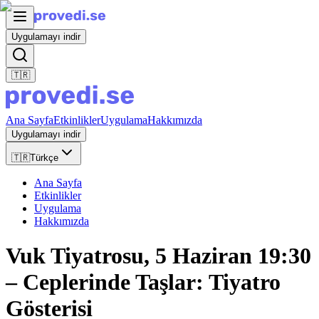
Uygulamayı indir
🇹🇷
Ana Sayfa
Etkinlikler
Uygulama
Hakkımızda
Uygulamayı indir
🇹🇷
Türkçe
Ana Sayfa
Etkinlikler
Uygulama
Hakkımızda
Vuk Tiyatrosu, 5 Haziran 19:30
– Ceplerinde Taşlar: Tiyatro
Gösterisi