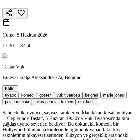
Cuma, 5 Haziran 2026
17:30 - 18:55h
Teatar Vuk
Bulevar kralja Aleksandra 77a, Beograd
Kültür
tiyatro
komedi
gosteri
vuk tiyatrosu
belgrad
marie jones
pavle mensur
milos petrovic trojpec
erol kadic
Sahnede iki oyuncu, sayısız karakter ve İrlanda'nın kırsal ambiyansı
– 'Ceplerinde Taşlar', 5 Haziran 19:30'da Vuk Tiyatrosu'nda tüm
çağdaş tiyatro severleri bekliyor! Bu dokunaklı komedi, bir
Hollywood filminin çekimlerinde figüranlık yapan fakir köy
sakinlerinin hikayesi üzerinden, illüzyon ve gerçeklik arasındaki