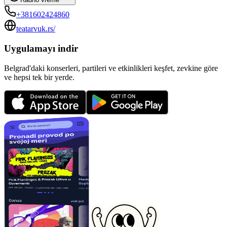
+381602424860
teatarvuk.rs/
Uygulamayı indir
Belgrad'daki konserleri, partileri ve etkinlikleri keşfet, zevkine göre
ve hepsi tek bir yerde.