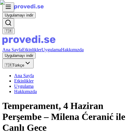
Uygulamayı indir
🇹🇷
Ana Sayfa
Etkinlikler
Uygulama
Hakkımızda
Uygulamayı indir
🇹🇷
Türkçe
Ana Sayfa
Etkinlikler
Uygulama
Hakkımızda
Temperament, 4 Haziran
Perşembe – Milena Ćeranić ile
Canlı Gece