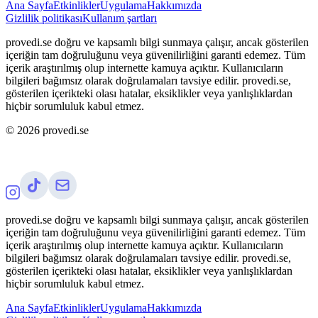
Ana Sayfa
Etkinlikler
Uygulama
Hakkımızda
Gizlilik politikası
Kullanım şartları
provedi.se doğru ve kapsamlı bilgi sunmaya çalışır, ancak gösterilen
içeriğin tam doğruluğunu veya güvenilirliğini garanti edemez. Tüm
içerik araştırılmış olup internette kamuya açıktır. Kullanıcıların
bilgileri bağımsız olarak doğrulamaları tavsiye edilir. provedi.se,
gösterilen içerikteki olası hatalar, eksiklikler veya yanlışlıklardan
hiçbir sorumluluk kabul etmez.
©
2026
provedi.se
provedi.se doğru ve kapsamlı bilgi sunmaya çalışır, ancak gösterilen
içeriğin tam doğruluğunu veya güvenilirliğini garanti edemez. Tüm
içerik araştırılmış olup internette kamuya açıktır. Kullanıcıların
bilgileri bağımsız olarak doğrulamaları tavsiye edilir. provedi.se,
gösterilen içerikteki olası hatalar, eksiklikler veya yanlışlıklardan
hiçbir sorumluluk kabul etmez.
Ana Sayfa
Etkinlikler
Uygulama
Hakkımızda