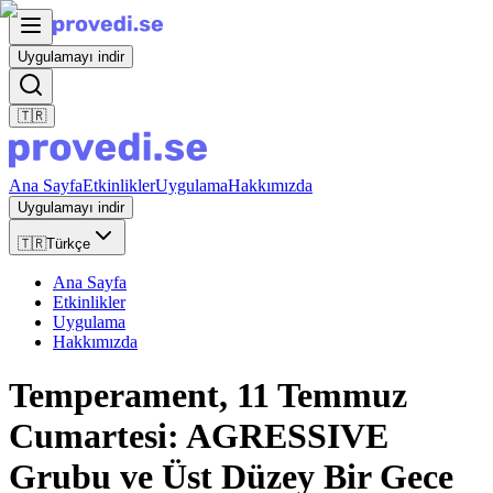
Uygulamayı indir
🇹🇷
Ana Sayfa
Etkinlikler
Uygulama
Hakkımızda
Uygulamayı indir
🇹🇷
Türkçe
Ana Sayfa
Etkinlikler
Uygulama
Hakkımızda
Temperament, 11 Temmuz
Cumartesi: AGRESSIVE
Grubu ve Üst Düzey Bir Gece