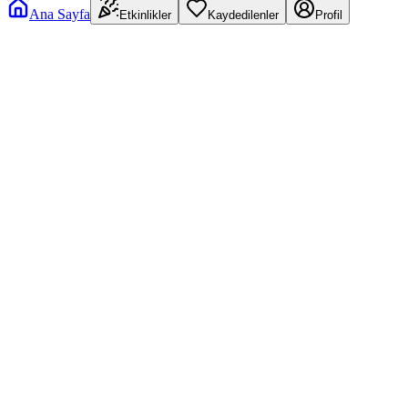
Ana Sayfa
Etkinlikler
Kaydedilenler
Profil