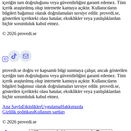
içeriğin tam doğruluğunu veya güvenilirliğini garanti edemez. Tüm
içerik araştırılmış olup internette kamuya açıktır. Kullanıcıların
bilgileri bağımsız olarak doğrulamaları tavsiye edilir. provedi.se,
gösterilen içerikteki olası hatalar, eksiklikler veya yanlışlıklardan
hiçbir sorumluluk kabul etmez.
©
2026
provedi.se
provedi.se doğru ve kapsamlı bilgi sunmaya çalışır, ancak gösterilen
içeriğin tam doğruluğunu veya güvenilirliğini garanti edemez. Tüm
içerik araştırılmış olup internette kamuya açıktır. Kullanıcıların
bilgileri bağımsız olarak doğrulamaları tavsiye edilir. provedi.se,
gösterilen içerikteki olası hatalar, eksiklikler veya yanlışlıklardan
hiçbir sorumluluk kabul etmez.
Ana Sayfa
Etkinlikler
Uygulama
Hakkımızda
Gizlilik politikası
Kullanım şartları
©
2026
provedi.se