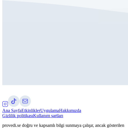
Ana Sayfa
Etkinlikler
Uygulama
Hakkımızda
Gizlilik politikası
Kullanım şartları
provedi.se doğru ve kapsamlı bilgi sunmaya çalışır, ancak gösterilen