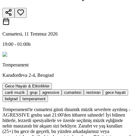
Cumartesi, 11 Temmuz 2026
19:00 - 01:00h
Temperament
Karađorđeva 2-4, Beograd
Gece Hayatı & Etkinlikler
canli muzik
grup
agressive
cumartesi
restoran
gece hayati
belgrad
temperament
Temperament'te cumartesi günü dinamik müzik severlere ayrılmış -
AGRESSIVE grubu saat 21:00'den itibaren sahnede! İyi bilinen
hitlerle, lezzetli spesiyallerle ve özenle seçilmiş müzik eşliğinde
nehir manzaralı bir akşam sizi bekliyor. Zarafet ve yaş kuralları
(25+) bu gece de geçerli, bu yüzden arkadaşlarınız veya