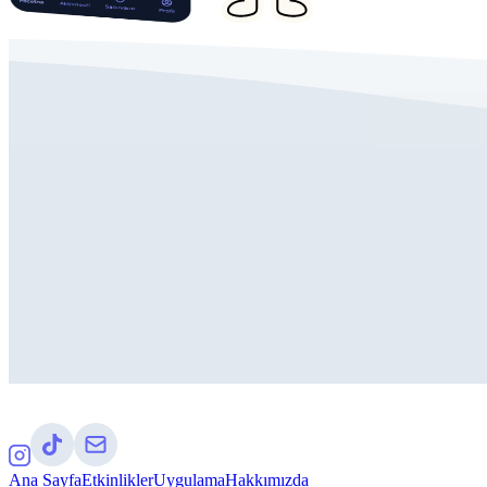
Ana Sayfa
Etkinlikler
Uygulama
Hakkımızda