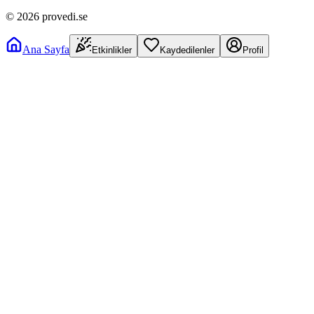
©
2026
provedi.se
Ana Sayfa
Etkinlikler
Kaydedilenler
Profil