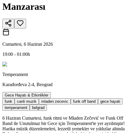
Manzarası
Cumartesi, 6 Haziran 2026
19:00 - 01:00h
Temperament
Karađorđeva 2-4, Beograd
Gece Hayatı & Etkinlikler
funk
canli muzik
mladen zecevic
funk off band
gece hayati
temperament
belgrad
6 Haziran Cumartesi, funk ritmi ve Mladen Zečević ve Funk Off
Band ile Unutulmaz bir Gece için Temperament'te yer ayrılmıştır!
Harika müzik düzenlemeleri, lezzetli yemekler ve yıldızlar altında