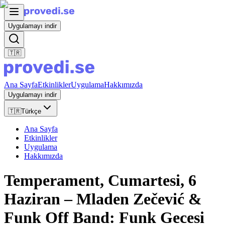
Uygulamayı indir
🇹🇷
Ana Sayfa
Etkinlikler
Uygulama
Hakkımızda
Uygulamayı indir
🇹🇷
Türkçe
Ana Sayfa
Etkinlikler
Uygulama
Hakkımızda
Temperament, Cumartesi, 6
Haziran – Mladen Zečević &
Funk Off Band: Funk Gecesi