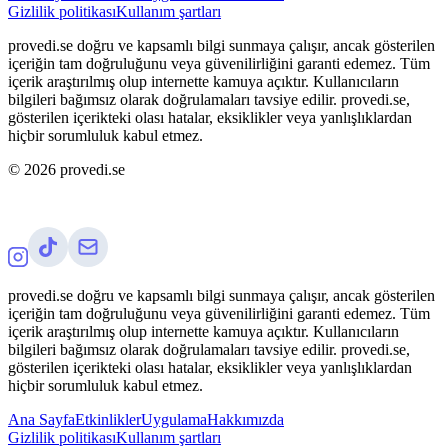
Gizlilik politikası
Kullanım şartları
provedi.se doğru ve kapsamlı bilgi sunmaya çalışır, ancak gösterilen
içeriğin tam doğruluğunu veya güvenilirliğini garanti edemez. Tüm
içerik araştırılmış olup internette kamuya açıktır. Kullanıcıların
bilgileri bağımsız olarak doğrulamaları tavsiye edilir. provedi.se,
gösterilen içerikteki olası hatalar, eksiklikler veya yanlışlıklardan
hiçbir sorumluluk kabul etmez.
©
2026
provedi.se
provedi.se doğru ve kapsamlı bilgi sunmaya çalışır, ancak gösterilen
içeriğin tam doğruluğunu veya güvenilirliğini garanti edemez. Tüm
içerik araştırılmış olup internette kamuya açıktır. Kullanıcıların
bilgileri bağımsız olarak doğrulamaları tavsiye edilir. provedi.se,
gösterilen içerikteki olası hatalar, eksiklikler veya yanlışlıklardan
hiçbir sorumluluk kabul etmez.
Ana Sayfa
Etkinlikler
Uygulama
Hakkımızda
Gizlilik politikası
Kullanım şartları