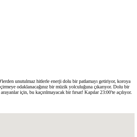
erden unutulmaz hitlerle enerji dolu bir patlamayı getiriyor, koroya
geçirmeye odaklanacağınız bir müzik yolculuğuna çıkarıyor. Dolu bir
arayanlar için, bu kaçırılmayacak bir fırsat! Kapılar 23:00'te açılıyor.