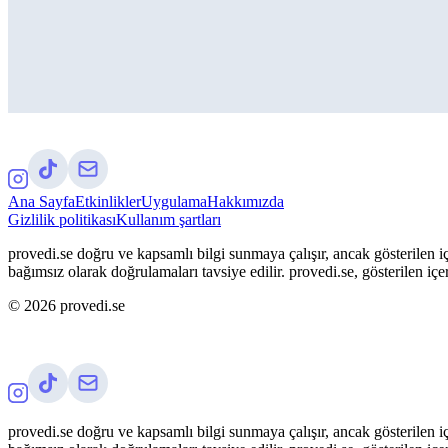
Ana Sayfa
Etkinlikler
Uygulama
Hakkımızda
Gizlilik politikası
Kullanım şartları
provedi.se doğru ve kapsamlı bilgi sunmaya çalışır, ancak gösterilen iç
bağımsız olarak doğrulamaları tavsiye edilir. provedi.se, gösterilen içe
©
2026
provedi.se
provedi.se doğru ve kapsamlı bilgi sunmaya çalışır, ancak gösterilen iç