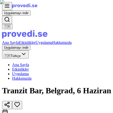
Uygulamayı indir
🇹🇷
Ana Sayfa
Etkinlikler
Uygulama
Hakkımızda
Uygulamayı indir
🇹🇷
Türkçe
Ana Sayfa
Etkinlikler
Uygulama
Hakkımızda
Tranzit Bar, Belgrad, 6 Haziran 