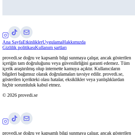
Ana Sayfa
Etkinlikler
Uygulama
Hakkımızda
Gizlilik politikası
Kullanım şartları
provedi.se doğru ve kapsamlı bilgi sunmaya çalışır, ancak gösterilen
içeriğin tam doğruluğunu veya güvenilirliğini garanti edemez. Tüm
içerik araştırılmış olup internette kamuya açıktır. Kullanıcıların
bilgileri bağımsız olarak doğrulamaları tavsiye edilir. provedi.se,
gösterilen içerikteki olası hatalar, eksiklikler veya yanlışlıklardan
hiçbir sorumluluk kabul etmez.
©
2026
provedi.se
provedi.se doğru ve kapsamlı bilgi sunmaya çalışır, ancak gösterilen