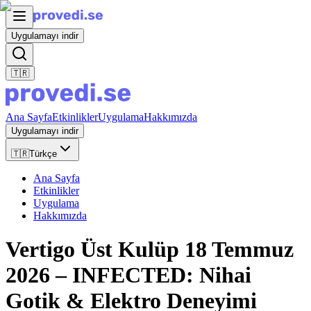
Uygulamayı indir
🇹🇷
Ana Sayfa
Etkinlikler
Uygulama
Hakkımızda
Uygulamayı indir
🇹🇷
Türkçe
Ana Sayfa
Etkinlikler
Uygulama
Hakkımızda
Vertigo Üst Kulüp 18 Temmuz
2026 – INFECTED: Nihai
Gotik & Elektro Deneyimi