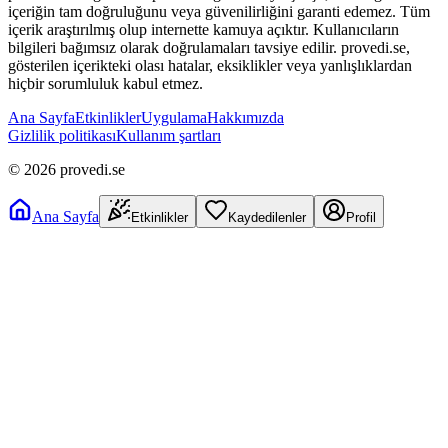
içeriğin tam doğruluğunu veya güvenilirliğini garanti edemez. Tüm
içerik araştırılmış olup internette kamuya açıktır. Kullanıcıların
bilgileri bağımsız olarak doğrulamaları tavsiye edilir. provedi.se,
gösterilen içerikteki olası hatalar, eksiklikler veya yanlışlıklardan
hiçbir sorumluluk kabul etmez.
Ana Sayfa
Etkinlikler
Uygulama
Hakkımızda
Gizlilik politikası
Kullanım şartları
©
2026
provedi.se
Ana Sayfa
Etkinlikler
Kaydedilenler
Profil