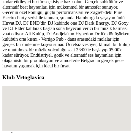
kadar etkileyici bir tür seçkisiyle hazır olun. Gerçek subkültür ve
alternatif beat hayranları için mükemmel bir atmosfer sunuyor.
Gecenin özel konuğu, güçlü performansları ve Zagreb'deki Pure
Electro Party serisi ile tanınan, şu anda Hamburg'da yaşayan ünlü
Hırvat DJ, DJ END'dir. DJ kabinde ona DJ Dark Energy, DJ Goxy
ve DJ Elder katılarak baştan sona heyecan verici bir müzik karması
vaat ediyor. Alt Kulüp, DJ Andjela'nın Hyperion Drift'e dönüşürken,
kulübün orta kısmı - Vertigo Pub - dans arasındaki molalar için
gerçek bir dinlenme köşesi sunar. Ücretsiz vestiyer, klimalı bir kulüp
ve unutulmaz bir müzik yolculuğu saat 23:00'te başlayıp 05:00'e
kadar sürüyor. Endüstriyel, gotik ve alternatif ses hayranları için,
olağanüstü bir prodüksiyon ve atmosferle Belgrad'ın gerçek gece
hayatını yaşamak için ideal bir fırsat.
Klub Vrtoglavica