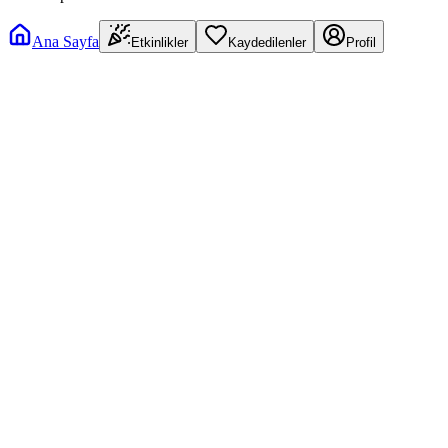
Ana Sayfa
Etkinlikler
Kaydedilenler
Profil