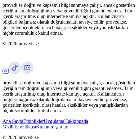
provedi.se doğru ve kapsamlı bilgi sunmaya çalışır, ancak gösterilen
içeriğin tam doğruluğunu veya güvenilirliğini garanti edemez. Tüm
içerik araştırılmış olup internette kamuya açıktır. Kullanıcıların
bilgileri bağımsız olarak doğrulamaları tavsiye edilir. provedi.se,
gösterilen içerikteki olası hatalar, eksiklikler veya yanlışlıklardan
hiçbir sorumluluk kabul etmez.
©
2026
provedi.se
provedi.se doğru ve kapsamlı bilgi sunmaya çalışır, ancak gösterilen
içeriğin tam doğruluğunu veya güvenilirliğini garanti edemez. Tüm
içerik araştırılmış olup internette kamuya açıktır. Kullanıcıların
bilgileri bağımsız olarak doğrulamaları tavsiye edilir. provedi.se,
gösterilen içerikteki olası hatalar, eksiklikler veya yanlışlıklardan
hiçbir sorumluluk kabul etmez.
Ana Sayfa
Etkinlikler
Uygulama
Hakkımızda
Gizlilik politikası
Kullanım şartları
©
2026
provedi.se