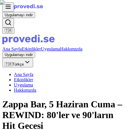
Uygulamayı indir
🇹🇷
Ana Sayfa
Etkinlikler
Uygulama
Hakkımızda
Uygulamayı indir
🇹🇷
Türkçe
Ana Sayfa
Etkinlikler
Uygulama
Hakkımızda
Zappa Bar, 5 Haziran Cuma –
REWIND: 80'ler ve 90'ların
Hit Gecesi