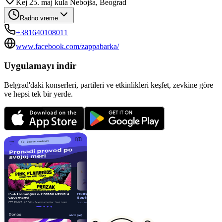
Kej 25. maj kula Nebojša, Beograd
Radno vreme
+381640108011
www.facebook.com/zappabarka/
Uygulamayı indir
Belgrad'daki konserleri, partileri ve etkinlikleri keşfet, zevkine göre
ve hepsi tek bir yerde.