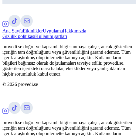
Ana Sayfa
Etkinlikler
Uygulama
Hakkımızda
Gizlilik politikası
Kullanım şartları
provedi.se doğru ve kapsamlı bilgi sunmaya çalışır, ancak gösterilen
içeriğin tam doğruluğunu veya güvenilirliğini garanti edemez. Tüm
içerik araştırılmış olup internette kamuya açıktır. Kullanıcıların
bilgileri bağımsız olarak doğrulamaları tavsiye edilir. provedi.se,
gösterilen içerikteki olası hatalar, eksiklikler veya yanlışlıklardan
hiçbir sorumluluk kabul etmez.
©
2026
provedi.se
provedi.se doğru ve kapsamlı bilgi sunmaya çalışır, ancak gösterilen
içeriğin tam doğruluğunu veya güvenilirliğini garanti edemez. Tüm
içerik araştırılmış olup internette kamuya açıktır. Kullanıcıların