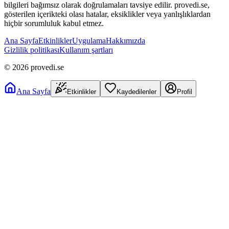
bilgileri bağımsız olarak doğrulamaları tavsiye edilir. provedi.se,
gösterilen içerikteki olası hatalar, eksiklikler veya yanlışlıklardan
hiçbir sorumluluk kabul etmez.
Ana Sayfa
Etkinlikler
Uygulama
Hakkımızda
Gizlilik politikası
Kullanım şartları
©
2026
provedi.se
Ana Sayfa
Etkinlikler
Kaydedilenler
Profil