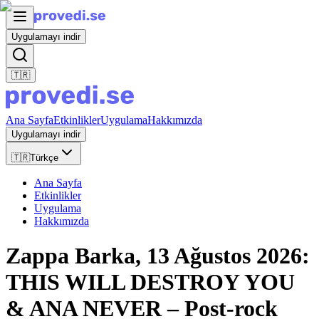
Uygulamayı indir
🇹🇷
Ana Sayfa
Etkinlikler
Uygulama
Hakkımızda
Uygulamayı indir
🇹🇷
Türkçe
Ana Sayfa
Etkinlikler
Uygulama
Hakkımızda
Zappa Barka, 13 Ağustos 2026:
THIS WILL DESTROY YOU
& ANA NEVER – Post-rock