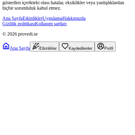
gösterilen içerikteki olası hatalar, eksiklikler veya yanlışlıklardan
hiçbir sorumluluk kabul etmez.
Ana Sayfa
Etkinlikler
Uygulama
Hakkımızda
Gizlilik politikası
Kullanım şartları
©
2026
provedi.se
Ana Sayfa
Etkinlikler
Kaydedilenler
Profil