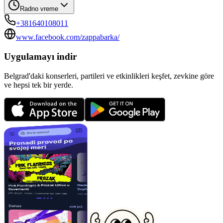
Radno vreme
+381640108011
www.facebook.com/zappabarka/
Uygulamayı indir
Belgrad'daki konserleri, partileri ve etkinlikleri keşfet, zevkine göre
ve hepsi tek bir yerde.