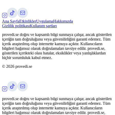
Ana Sayfa
Etkinlikler
Uygulama
Hakkımızda
Gizlilik politikası
Kullanım şartları
provedi.se doğru ve kapsamlı bilgi sunmaya çalışır, ancak gösterilen
içeriğin tam doğruluğunu veya güvenilirliğini garanti edemez. Tüm
içerik araştırılmış olup internette kamuya açıktır. Kullanıcıların
bilgileri bağımsız olarak doğrulamaları tavsiye edilir. provedi.se,
gösterilen içerikteki olası hatalar, eksiklikler veya yanlışlıklardan
hiçbir sorumluluk kabul etmez.
©
2026
provedi.se
provedi.se doğru ve kapsamlı bilgi sunmaya çalışır, ancak gösterilen
içeriğin tam doğruluğunu veya güvenilirliğini garanti edemez. Tüm
içerik araştırılmış olup internette kamuya açıktır. Kullanıcıların
bilgileri bağımsız olarak doğrulamaları tavsiye edilir. provedi.se,