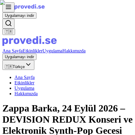
Uygulamayı indir
🇹🇷
Ana Sayfa
Etkinlikler
Uygulama
Hakkımızda
Uygulamayı indir
🇹🇷
Türkçe
Ana Sayfa
Etkinlikler
Uygulama
Hakkımızda
Zappa Barka, 24 Eylül 2026 –
DEVISION REDUX Konseri ve
Elektronik Synth-Pop Gecesi