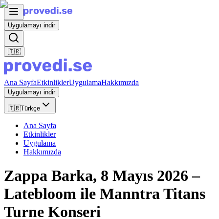
Uygulamayı indir
🇹🇷
Ana Sayfa
Etkinlikler
Uygulama
Hakkımızda
Uygulamayı indir
🇹🇷
Türkçe
Ana Sayfa
Etkinlikler
Uygulama
Hakkımızda
Zappa Barka, 8 Mayıs 2026 –
Latebloom ile Manntra Titans
Turne Konseri