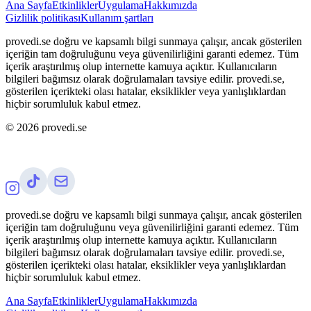
Ana Sayfa
Etkinlikler
Uygulama
Hakkımızda
Gizlilik politikası
Kullanım şartları
provedi.se doğru ve kapsamlı bilgi sunmaya çalışır, ancak gösterilen
içeriğin tam doğruluğunu veya güvenilirliğini garanti edemez. Tüm
içerik araştırılmış olup internette kamuya açıktır. Kullanıcıların
bilgileri bağımsız olarak doğrulamaları tavsiye edilir. provedi.se,
gösterilen içerikteki olası hatalar, eksiklikler veya yanlışlıklardan
hiçbir sorumluluk kabul etmez.
©
2026
provedi.se
provedi.se doğru ve kapsamlı bilgi sunmaya çalışır, ancak gösterilen
içeriğin tam doğruluğunu veya güvenilirliğini garanti edemez. Tüm
içerik araştırılmış olup internette kamuya açıktır. Kullanıcıların
bilgileri bağımsız olarak doğrulamaları tavsiye edilir. provedi.se,
gösterilen içerikteki olası hatalar, eksiklikler veya yanlışlıklardan
hiçbir sorumluluk kabul etmez.
Ana Sayfa
Etkinlikler
Uygulama
Hakkımızda