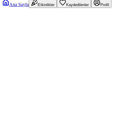
Ana Sayfa
Etkinlikler
Kaydedilenler
Profil