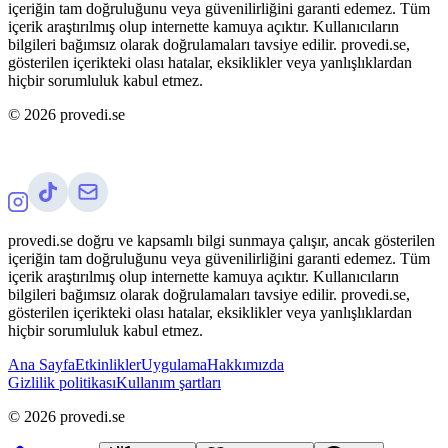
içeriğin tam doğruluğunu veya güvenilirliğini garanti edemez. Tüm
içerik araştırılmış olup internette kamuya açıktır. Kullanıcıların
bilgileri bağımsız olarak doğrulamaları tavsiye edilir. provedi.se,
gösterilen içerikteki olası hatalar, eksiklikler veya yanlışlıklardan
hiçbir sorumluluk kabul etmez.
©
2026
provedi.se
provedi.se doğru ve kapsamlı bilgi sunmaya çalışır, ancak gösterilen
içeriğin tam doğruluğunu veya güvenilirliğini garanti edemez. Tüm
içerik araştırılmış olup internette kamuya açıktır. Kullanıcıların
bilgileri bağımsız olarak doğrulamaları tavsiye edilir. provedi.se,
gösterilen içerikteki olası hatalar, eksiklikler veya yanlışlıklardan
hiçbir sorumluluk kabul etmez.
Ana Sayfa
Etkinlikler
Uygulama
Hakkımızda
Gizlilik politikası
Kullanım şartları
©
2026
provedi.se