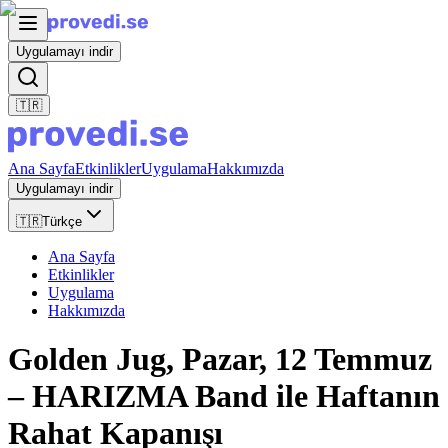
Uygulamayı indir
🇹🇷
Ana Sayfa
Etkinlikler
Uygulama
Hakkımızda
Uygulamayı indir
🇹🇷
Türkçe
Ana Sayfa
Etkinlikler
Uygulama
Hakkımızda
Golden Jug, Pazar, 12 Temmuz
– HARIZMA Band ile Haftanın
Rahat Kapanışı