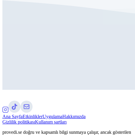
Ana Sayfa
Etkinlikler
Uygulama
Hakkımızda
Gizlilik politikası
Kullanım şartları
provedi.se doğru ve kapsamlı bilgi sunmaya çalışır, ancak gösterilen